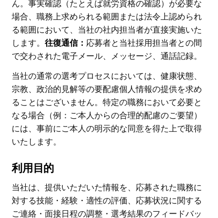
ん。事実確認（たとえば就労資格の確認）が必要な
場合、職務上求められる範囲または法令上認められ
る範囲において、当社の社内担当者が直接実施いた
します。
往復通信：
応募者と当社採用担当者との間
で交わされた電子メール、メッセージ、通話記録。
当社の通常の選考プロセスにおいては、健康状態、
宗教、政治的見解等の要配慮個人情報の提供を求め
ることはございません。特定の職務において必要と
なる場合（例：ご本人からの合理的配慮のご要望）
には、事前にご本人の明示的な同意を得た上で取得
いたします。
利用目的
当社は、提供いただいた情報を、応募された職務に
対する技能・経験・適性の評価、応募状況に関する
ご連絡・面接日程の調整・選考結果のフィードバッ