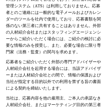
管理システム（ATS）は利用しておりません。応募
者とのご連絡には一般的な電子メールおよびカレン
ダーのツールを社内で使用しており、応募書類を関
係のない第三者に共有することはありません。外部
の人材紹介会社またはスタッフィングエージェンシ
ーからご紹介いただく場合には、ご紹介の検討に必
要な情報のみを授受し、また、必要な場合に限り専
門家（法務・監査）の関与を求めます。
応募者をご紹介いただく外部の専門アドバイザーや
人材紹介会社を起用する場合には、当該アドバイザ
ーまたは人材紹介会社との間で、情報の保護および
当社が指定する目的以外での利用を禁ずる旨の書面
による契約を締結いたします。
当社は、応募内容を他の雇用主、ご本人の承諾なき
人材紹介会社、またはマーケティング目的の第三者