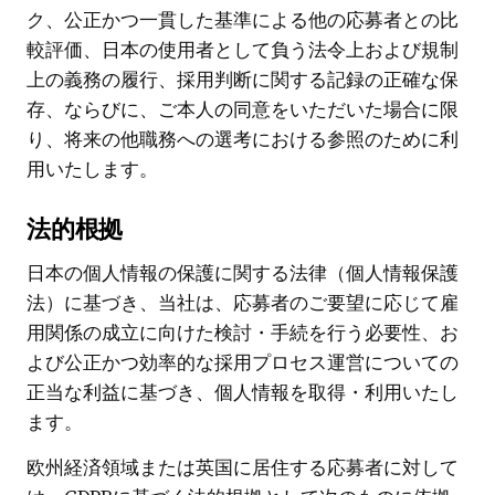
ク、公正かつ一貫した基準による他の応募者との比
較評価、日本の使用者として負う法令上および規制
上の義務の履行、採用判断に関する記録の正確な保
存、ならびに、ご本人の同意をいただいた場合に限
り、将来の他職務への選考における参照のために利
用いたします。
法的根拠
日本の個人情報の保護に関する法律（個人情報保護
法）に基づき、当社は、応募者のご要望に応じて雇
用関係の成立に向けた検討・手続を行う必要性、お
よび公正かつ効率的な採用プロセス運営についての
正当な利益に基づき、個人情報を取得・利用いたし
ます。
欧州経済領域または英国に居住する応募者に対して