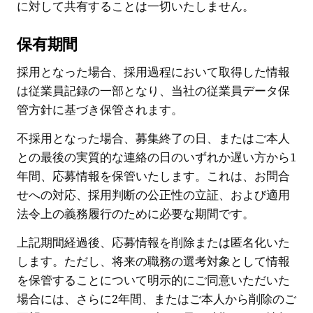
に対して共有することは一切いたしません。
保有期間
採用となった場合、採用過程において取得した情報
は従業員記録の一部となり、当社の従業員データ保
管方針に基づき保管されます。
不採用となった場合、募集終了の日、またはご本人
との最後の実質的な連絡の日のいずれか遅い方から1
年間、応募情報を保管いたします。これは、お問合
せへの対応、採用判断の公正性の立証、および適用
法令上の義務履行のために必要な期間です。
上記期間経過後、応募情報を削除または匿名化いた
します。ただし、将来の職務の選考対象として情報
を保管することについて明示的にご同意いただいた
場合には、さらに2年間、またはご本人から削除のご