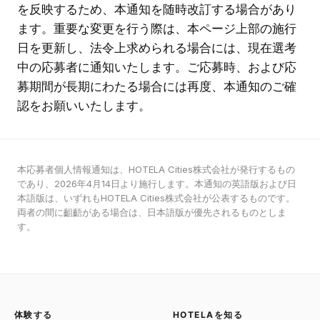
を反映するため、本通知を随時改訂する場合があり
ます。重要な変更を行う際は、本ページ上部の施行
日を更新し、法令上求められる場合には、現在選考
中の応募者に通知いたします。ご応募時、および応
募期間が長期にわたる場合には再度、本通知のご確
認をお願いいたします。
本応募者個人情報通知は、HOTELA Cities株式会社が発行するもの
であり、2026年4月14日より施行します。本通知の英語版および日
本語版は、いずれもHOTELA Cities株式会社が公表するものです。
両者の間に齟齬がある場合は、日本語版が優先されるものとしま
す。
体験する
HOTELAを知る