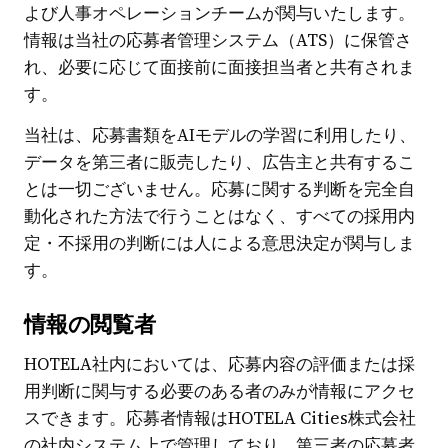
よび人事オペレーションチームが関与いたします。
情報は当社の応募者管理システム（ATS）に保管さ
れ、必要に応じて面接前に面接担当者と共有されま
す。
当社は、応募書類をAIモデルの学習に利用したり、
データを第三者に販売したり、広告主と共有するこ
とは一切ございません。応募に関する判断を完全自
動化された方法で行うことはなく、すべての採用内
定・不採用の判断には人による意思決定が関与しま
す。
情報の閲覧者
HOTELA社内においては、応募内容の評価または採
用判断に関与する必要のある者のみが情報にアクセ
スできます。応募者情報はHOTELA Cities株式会社
の社内システム上で管理しており、第三者の応募者